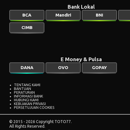
Bank Lokal
BCA
Mandiri
BNI
CIMB
E Money & Pulsa
DANA
OVO
GOPAY
TENTANG KAMI
BANTUAN
PERATURAN
INFORMASI BANK
HUBUNGI KAMI
KEBIJAKAN PRIVASI
PERSETUJUAN COOKIES
© 2015 - 2026 Copyright TOTO77.
All Rights Reserved.